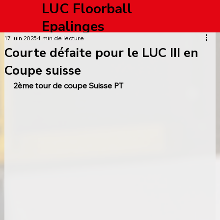
LUC Floorball
Epalinges
17 juin 2025
1 min de lecture
Courte défaite pour le LUC III en
Coupe suisse
2ème tour de coupe Suisse PT