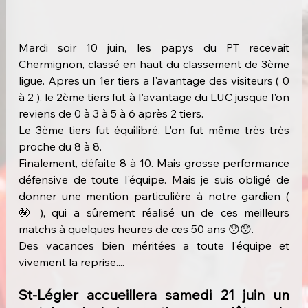
Mardi soir 10 juin, les papys du PT recevait 
Chermignon, classé en haut du classement de 3ème 
ligue. Apres un 1er tiers a l'avantage des visiteurs ( 0 
à 2 ), le 2ème tiers fut à l'avantage du LUC jusque l'on 
reviens de 0 à 3 à 5 à 6 après 2 tiers.
Le 3ème tiers fut équilibré. L'on fut même très très 
proche du 8 à 8.
Finalement, défaite 8 à 10. Mais grosse performance 
défensive de toute l'équipe. Mais je suis obligé de 
donner une mention particulière à notre gardien ( 
🤪 ), qui a sûrement réalisé un de ces meilleurs 
matchs à quelques heures de ces 50 ans 😯😯.
Des vacances bien méritées a toute l'équipe et 
vivement la reprise....
St-Légier accueillera samedi 21 juin un 