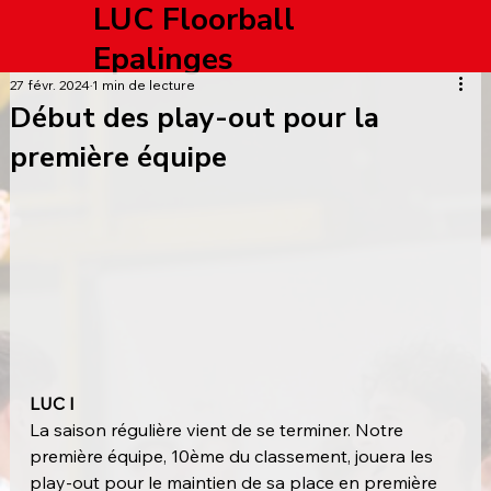
LUC Floorball
Epalinges
27 févr. 2024
1 min de lecture
Début des play-out pour la
première équipe
LUC I
La saison régulière vient de se terminer. Notre 
première équipe, 10ème du classement, jouera les 
play-out pour le maintien de sa place en première 