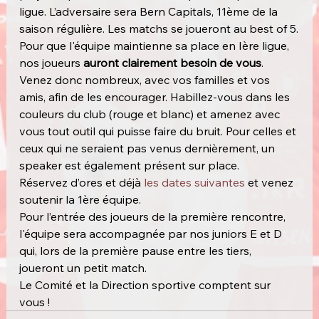
ligue. L’adversaire sera Bern Capitals, 11ème de la 
saison régulière. Les matchs se joueront au best of 5.
Pour que l'équipe maintienne sa place en Ière ligue, 
nos joueurs 
auront clairement besoin de vous
.
Venez donc nombreux, avec vos familles et vos 
amis, afin de les encourager. Habillez-vous dans les 
couleurs du club (rouge et blanc) et amenez avec 
vous tout outil qui puisse faire du bruit. Pour celles et 
ceux qui ne seraient pas venus dernièrement, un 
speaker est également présent sur place.
Réservez d’ores et déjà 
les dates suivantes
 et venez 
soutenir la 1ère équipe.
Pour l’entrée des joueurs de la première rencontre, 
l'équipe sera accompagnée par nos juniors E et D 
qui, lors de la première pause entre les tiers, 
joueront un petit match.
Le Comité et la Direction sportive comptent sur 
vous !