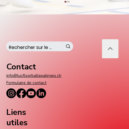
Contact
Un entraîneur suédois aux commandes
de notre première équipe
info@lucfloorballepalinges.ch
Formulaire de contact
Liens
utiles