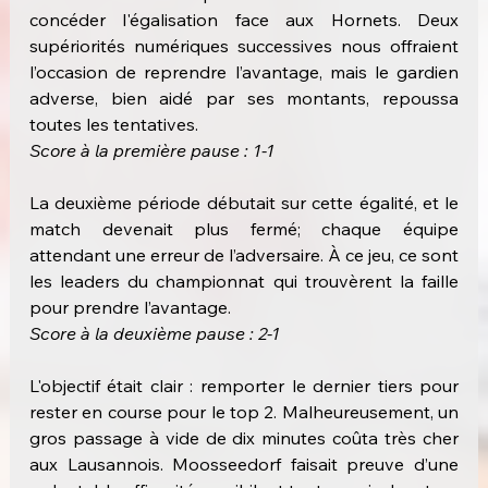
concéder l'égalisation face aux Hornets. Deux 
supériorités numériques successives nous offraient 
l’occasion de reprendre l’avantage, mais le gardien 
adverse, bien aidé par ses montants, repoussa 
toutes les tentatives.
Score à la première pause : 1-1
La deuxième période débutait sur cette égalité, et le 
match devenait plus fermé; chaque équipe 
attendant une erreur de l’adversaire. À ce jeu, ce sont 
les leaders du championnat qui trouvèrent la faille 
pour prendre l’avantage.
Score à la deuxième pause : 2-1
L'objectif était clair : remporter le dernier tiers pour 
rester en course pour le top 2. Malheureusement, un 
gros passage à vide de dix minutes coûta très cher 
aux Lausannois. Moosseedorf faisait preuve d’une 