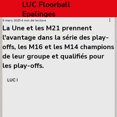
LUC Floorball
Epalinges
9 mars 2025
4 min de lecture
La Une et les M21 prennent
l'avantage dans la série des play-
offs, les M16 et les M14 champions
de leur groupe et qualifiés pour
les play-offs.
LUC I