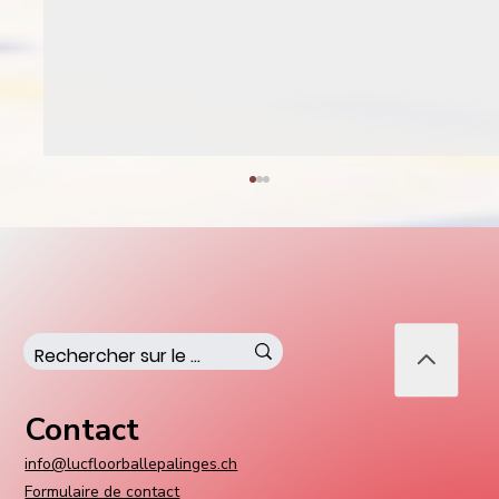
Contact
Un entraîneur suédois aux commandes
de notre première équipe
info@lucfloorballepalinges.ch
Formulaire de contact