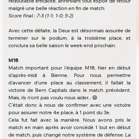
redoutable efficacité, annihilant tout espoir de retour 
malgré une belle réaction en fin de match.
Score final : 7-3 (1-1; 1-0; 5-2)
Avec cette défaite, la Deux est désormais assurée de 
terminer sur le podium, à la troisième place, et 
conclura sa belle saison le week-end prochain.
M18
Match important pour l'équipe M18, hier en début 
d'après-midi à Bienne. Pour nous permettre 
d'avancer d'une place au classement, il fallait la 
victoire de Bern Capitals dans le match précèdent. 
Mais, ils n'ont pas voulu nous aider... 😄
C'était donc à nous de confirmer avec une victoire 
pour assurer notre 4e place, à 1 point du 3e.
Cela fut fait avec la manière. Nous avons pris le 
match en main après avoir concédé 1 but en début 
de match, puis changé notre système de défense. La 