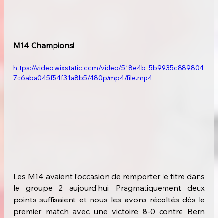
M14 Champions! 
https://video.wixstatic.com/video/518e4b_5b9935c889804
7c6aba045f54f31a8b5/480p/mp4/file.mp4
Les M14 avaient l’occasion de remporter le titre dans 
le groupe 2 aujourd’hui. Pragmatiquement deux 
points suffisaient et nous les avons récoltés dès le 
premier match avec une victoire 8-0 contre Bern 