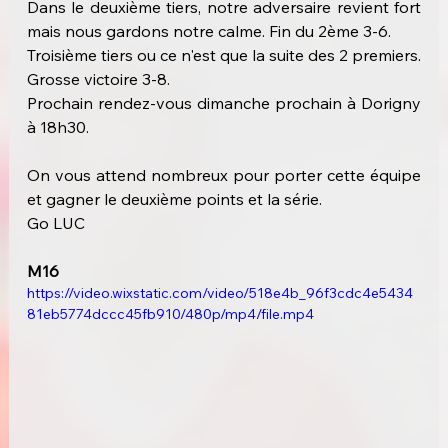
Dans le deuxième tiers, notre adversaire revient fort 
mais nous gardons notre calme
.
 Fin
du 2ème 3-6.
Troisième tiers ou ce n'est que la suite des 2 premiers.
Grosse victoire 3-8.
Prochain rendez-vous dimanche prochain à Dorigny 
à 18h30.
On vous attend nombreux pour porter cette équipe 
et gagner le deuxième points et la série.
Go LUC
M16
https://video.wixstatic.com/video/518e4b_96f3cdc4e5434
81eb5774dccc45fb910/480p/mp4/file.mp4