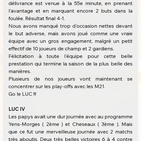
délivrance est venue à la 55e minute, en prenant 
l'avantage et en marquant encore 2 buts dans la 
foulée. Résultat final 4-1.
Nous avons manqué trop d'occasion nettes devant 
le but adverse, mais avons joué comme une vraie 
équipe avec un gros engagement, malgré un petit 
effectif de 10 joueurs de champ et 2 gardiens.
Félicitation à toute l'équipe pour cette belle 
prestation qui termine la saison de la plus belle des 
manières.
Plusieurs de nos joueurs vont maintenant se 
concentrer sur les play-offs avec les M21.
Go le LUC !!!
LUC IV
Les papys avait une dur journée avec au programme 
Yens-Morges ( 2ème ) et Cheseaux ( 3ème ). Mais 
que ce fut une merveilleuse journée avec 2 matchs 
très aboutis. Deux très belles victoires 6 à 4 contre 