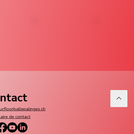
ntact
ucfloorballepalinges.ch
aire de contact