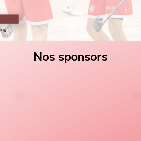
ring
Nos sponsors