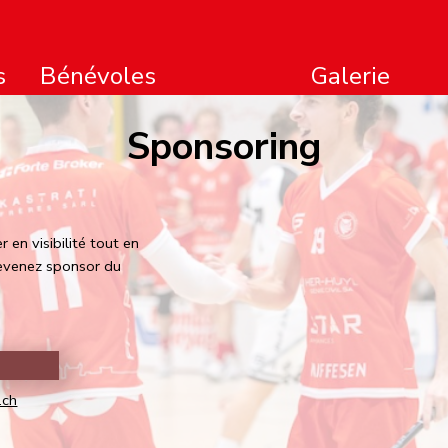
s
Bénévoles
Galerie
Sponsoring
 en visibilité tout en
Devenez sponsor du
.ch