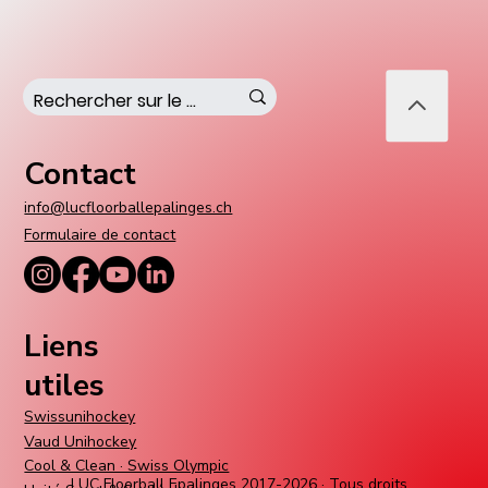
Contact
info@lucfloorballepalinges.ch
Formulaire de contact
Liens
utiles
Swissunihockey
Vaud Unihockey
Cool & Clean · Swiss Olympic
LUC Floorball Epalinges 2017-2026 · Tous droits