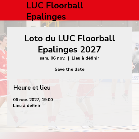
LUC Floorball
Epalinges
Loto du LUC Floorball
Epalinges 2027
sam. 06 nov.
  |  
Lieu à définir
Save the date
Heure et lieu
06 nov. 2027, 19:00
Lieu à définir