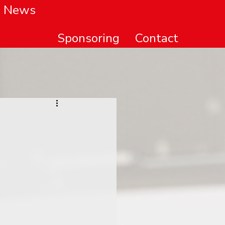
News
Sponsoring
Contact