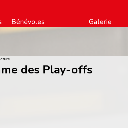
s
Bénévoles
Galerie
ecture
me des Play-offs