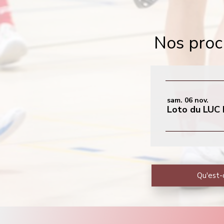
Nos proc
sam. 06 nov.
Loto du LUC 
Qu'est-