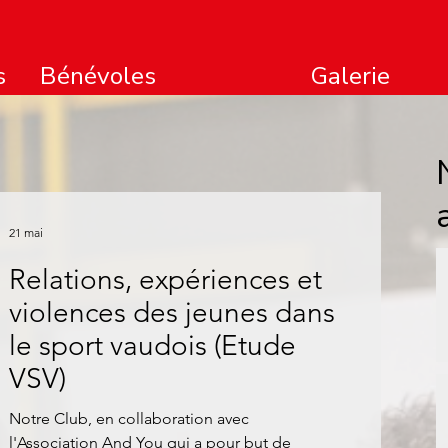
s
Bénévoles
Galerie
21 mai
Relations, expériences et
violences des jeunes dans
le sport vaudois (Etude
VSV)
Notre Club, en collaboration avec
l'Association And You qui a pour but de