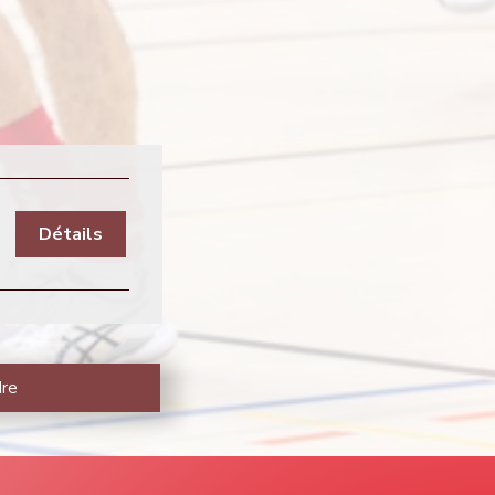
Détails
dre